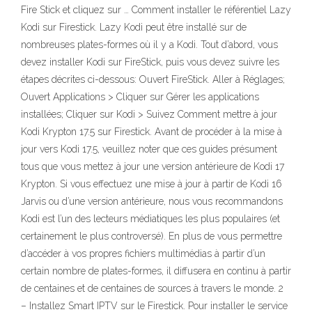
Fire Stick et cliquez sur … Comment installer le référentiel Lazy
Kodi sur Firestick. Lazy Kodi peut être installé sur de
nombreuses plates-formes où il y a Kodi. Tout d’abord, vous
devez installer Kodi sur FireStick, puis vous devez suivre les
étapes décrites ci-dessous: Ouvert FireStick. Aller à Réglages;
Ouvert Applications > Cliquer sur Gérer les applications
installées; Cliquer sur Kodi > Suivez Comment mettre à jour
Kodi Krypton 17.5 sur Firestick. Avant de procéder à la mise à
jour vers Kodi 17.5, veuillez noter que ces guides présument
tous que vous mettez à jour une version antérieure de Kodi 17
Krypton. Si vous effectuez une mise à jour à partir de Kodi 16
Jarvis ou d’une version antérieure, nous vous recommandons
Kodi est l’un des lecteurs médiatiques les plus populaires (et
certainement le plus controversé). En plus de vous permettre
d’accéder à vos propres fichiers multimédias à partir d’un
certain nombre de plates-formes, il diffusera en continu à partir
de centaines et de centaines de sources à travers le monde. 2
– Installez Smart IPTV sur le Firestick. Pour installer le service