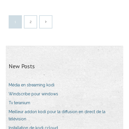
1
2
New Posts
Média en streaming kodi
Windscribe pour windows
Tv teranium
Meilleur addon kodi pour la diffusion en direct de la
télévision
Installation de kodi ccloud