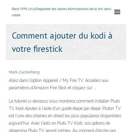
Best VPN 2021
Regarder les séries éliminatoires de la lnh sans
câble
Comment ajouter du kodi à
votre firestick
Mark Zuckerberg
Allez dans l’option Appareil / My Fire TV. Accédez aux
paramètres d’Amazon Fire Stick et cliquez sur …
Le tutoriel ci-dessous vous montrera comment installer Pluto
TV Kodi Ajouter à l'aide d'un guide étape par étape. Pluton TV
est l'une des chaînes en direct les plus populaires disponibles
aujourd'hui. Avec l'add-on Pluto TV Kodi, vos options de
streaming Pluto TV seront infinies. Au moment d'écrire ces