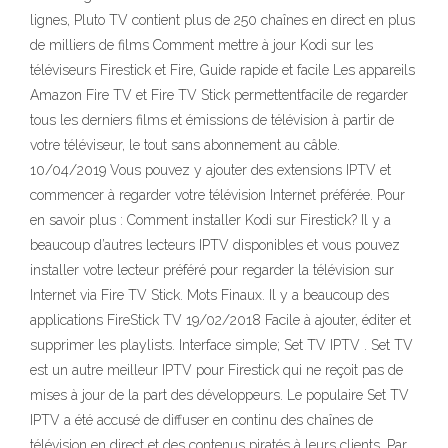
lignes, Pluto TV contient plus de 250 chaînes en direct en plus
de milliers de films Comment mettre à jour Kodi sur les
téléviseurs Firestick et Fire, Guide rapide et facile Les appareils
Amazon Fire TV et Fire TV Stick permettentfacile de regarder
tous les derniers films et émissions de télévision à partir de
votre téléviseur, le tout sans abonnement au câble.
10/04/2019 Vous pouvez y ajouter des extensions IPTV et
commencer à regarder votre télévision Internet préférée. Pour
en savoir plus : Comment installer Kodi sur Firestick? Il y a
beaucoup d’autres lecteurs IPTV disponibles et vous pouvez
installer votre lecteur préféré pour regarder la télévision sur
Internet via Fire TV Stick. Mots Finaux. Il y a beaucoup des
applications FireStick TV 19/02/2018 Facile à ajouter, éditer et
supprimer les playlists. Interface simple; Set TV IPTV . Set TV
est un autre meilleur IPTV pour Firestick qui ne reçoit pas de
mises à jour de la part des développeurs. Le populaire Set TV
IPTV a été accusé de diffuser en continu des chaînes de
télévision en direct et des contenus piratés à leurs clients. Par